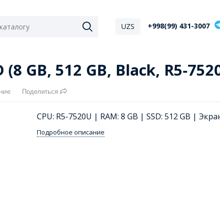
+998(99) 431-3007
UZS
8 GB, 512 GB, Black, R5-752
ние
Поделиться
CPU: R5-7520U | RAM: 8 GB | SSD: 512 GB | Экран
Подробное описание