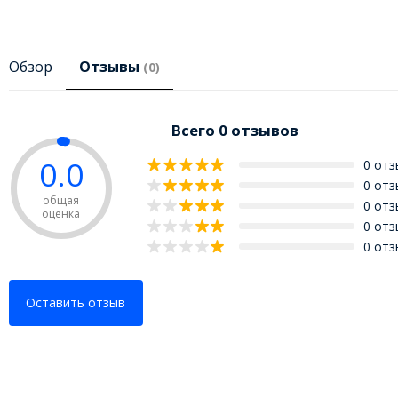
Обзор
Отзывы
(0)
Всего 0 отзывов
0.0
0 от
0 от
общая
0 от
оценка
0 от
0 от
Оставить отзыв