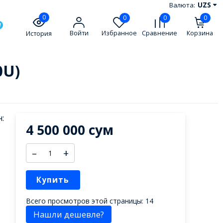
Валюта:
UZS
0
0
0
0
Войти
Избранное
Сравнение
Корзина
История
0U)
:
4 500 000 сум
–
+
Купить
Всего просмотров этой страницы:
14