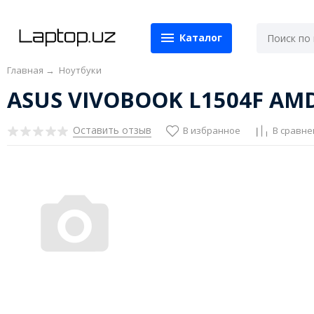
Каталог
Главная
→
Ноутбуки
ASUS VIVOBOOK L1504F AMD (
Оставить отзыв
В избранное
В сравне