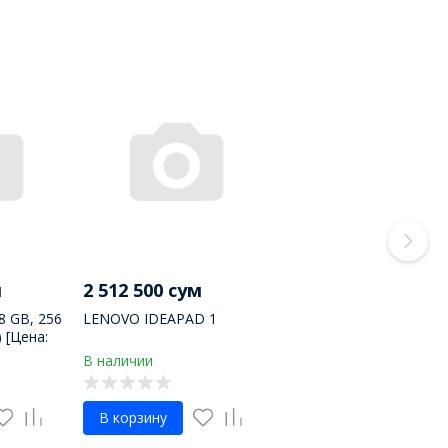
м
2 512 500 сум
8 GB, 256
LENOVO IDEAPAD 1
 [Цена:
В наличии
В корзину