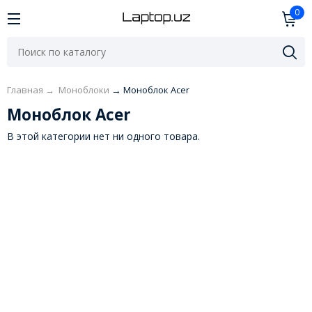
0
Главная
→
Моноблоки
→
Моноблок Acer
Моноблок Acer
В этой категории нет ни одного товара.