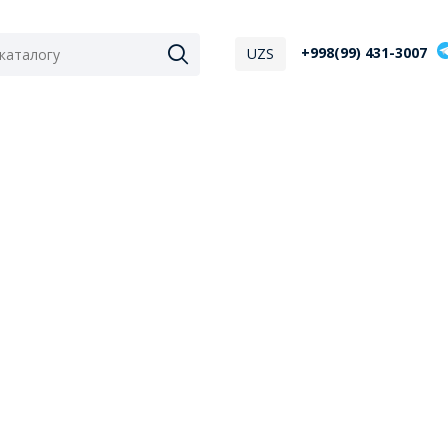
+998(99) 431-3007
UZS