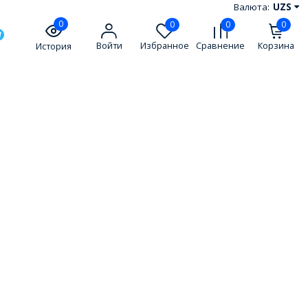
Валюта:
UZS
0
0
0
0
Войти
Избранное
Сравнение
Корзина
История