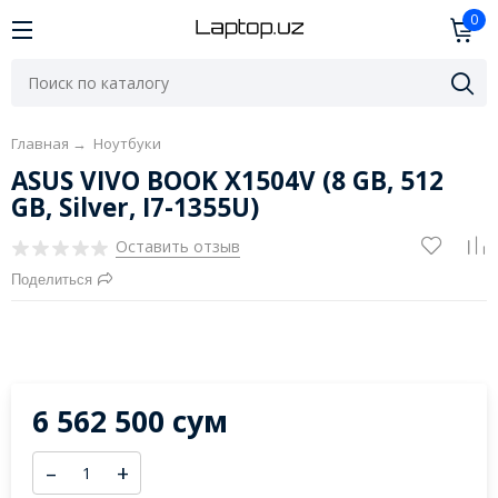
0
Главная
→
Ноутбуки
ASUS VIVO BOOK X1504V (8 GB, 512
GB, Silver, I7-1355U)
Оставить отзыв
Поделиться
6 562 500 сум
–
+