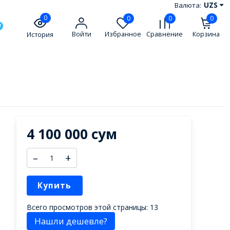
Валюта:
UZS
0
0
0
0
Войти
Избранное
Сравнение
Корзина
История
4 100 000 сум
–
+
Купить
Всего просмотров этой страницы:
13