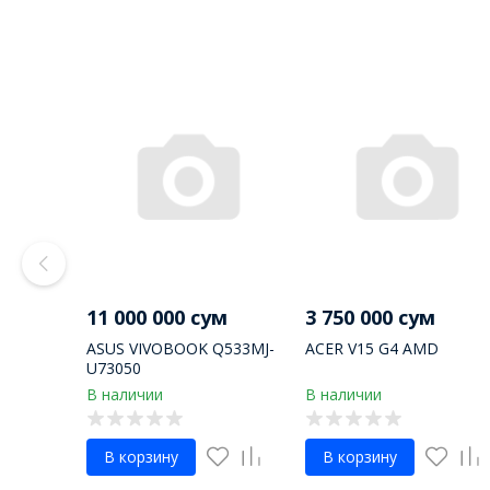
11 000 000 сум
3 750 000 сум
ASUS VIVOBOOK Q533MJ-
ACER V15 G4 AMD
U73050
В наличии
В наличии
В корзину
В корзину