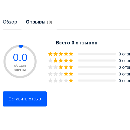
Обзор
Отзывы
(0)
Всего 0 отзывов
0.0
0 от
0 от
общая
0 от
оценка
0 от
0 от
Оставить отзыв