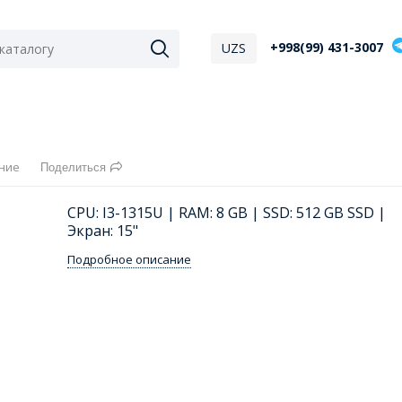
+998(99) 431-3007
UZS
ние
Поделиться
CPU: I3-1315U | RAM: 8 GB | SSD: 512 GB SSD |
Экран: 15"
Подробное описание