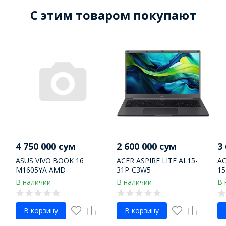
C этим товаром покупают
4 750 000 сум
2 600 000 сум
3
ASUS VIVO BOOK 16
ACER ASPIRE LITE AL15-
AC
M1605YA AMD
31P-C3W5
15
В наличии
В наличии
В 
В корзину
В корзину