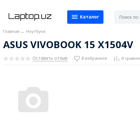
Каталог
Главная
→
Ноутбуки
ASUS VIVOBOOK 15 X1504V
Оставить отзыв
В избранное
В сравне