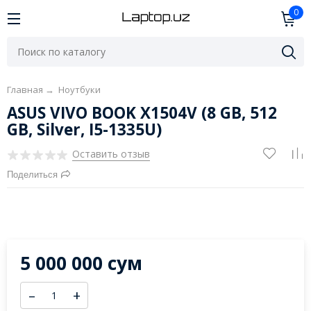
0
Главная
→
Ноутбуки
ASUS VIVO BOOK X1504V (8 GB, 512
GB, Silver, I5-1335U)
Оставить отзыв
Поделиться
5 000 000 сум
–
+