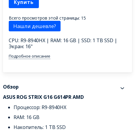
Купить
Всего просмотров этой страницы:
15
CPU: R9-8940HX | RAM: 16 GB | SSD: 1 TB SSD |
Экран: 16"
Подробное описание
Обзор
ASUS ROG STRIX G16 G614PR AMD
Процессор: R9-8940HX
RAM: 16 GB
Накопитель: 1 TB SSD