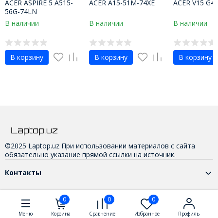
ACER ASPIRE 5 A515-
ACER A15-51M-74XE
ACER V15 G4
56G-74LN
В наличии
В наличии
В наличии
В корзину
В корзину
В корзину
©2025 Laptop.uz При использовании материалов с сайта
обязательно указание прямой ссылки на источник.
Контакты
0
0
0
Меню
Корзина
Сравнение
Избранное
Профиль